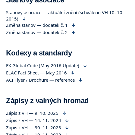
Stanovy asociace — aktuální znění (schváleno VH 10. 10.
2015)
Změna stanov — dodatek č. 1
Změna stanov — dodatek č. 2
Kodexy a standardy
FX Global Code (May 2016 Update)
ELAC Fact Sheet — May 2016
ACI Flyer / Brochure — reference
Zápisy z valných hromad
Zápis z VH — 9. 10. 2025
Zápis z VH — 14. 11. 2024
Zápis z VH — 30. 11. 2023
Zápis z VH — 10. 11. 2022