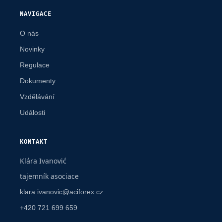
NAVIGACE
O nás
Novinky
Regulace
Dokumenty
Vzdělávání
Události
KONTAKT
Klára Ivanović
tajemník asociace
klara.ivanovic@aciforex.cz
+420 721 699 659