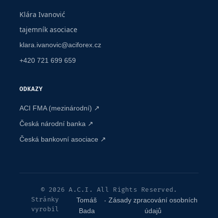
Klára Ivanović
tajemník asociace
klara.ivanovic@aciforex.cz
+420 721 699 659
ODKAZY
ACI FMA (mezinárodní) ↗
Česká národní banka ↗
Česká bankovní asociace ↗
© 2026 A.C.I. All Rights Reserved.
Stránky
.
Tomáš
Zásady zpracování osobních
vyrobil
Bada
údajů