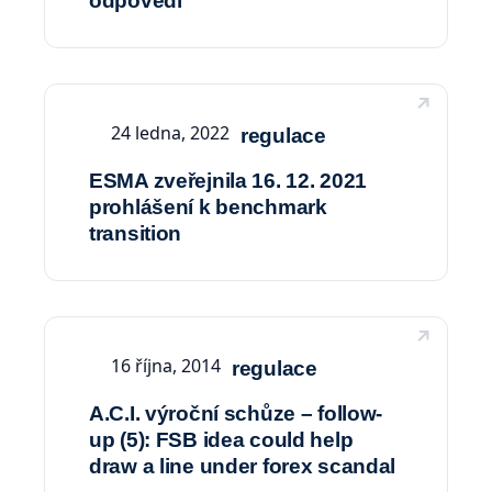
odpovědi
24 ledna, 2022
regulace
ESMA zveřejnila 16. 12. 2021
prohlášení k benchmark
transition
16 října, 2014
regulace
A.C.I. výroční schůze – follow-
up (5): FSB idea could help
draw a line under forex scandal