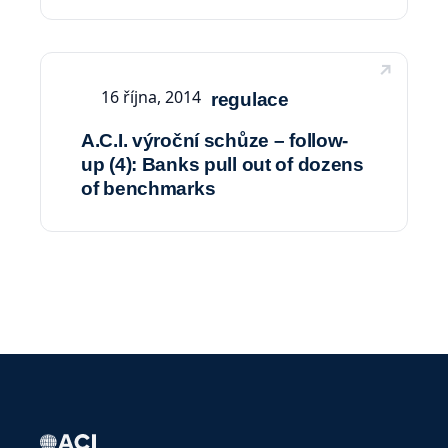
16 října, 2014
regulace
A.C.I. výroční schůze – follow-
up (4): Banks pull out of dozens
of benchmarks