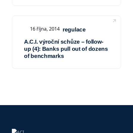
16 října, 2014
regulace
A.C.I. výroční schůze – follow-
up (4): Banks pull out of dozens
of benchmarks