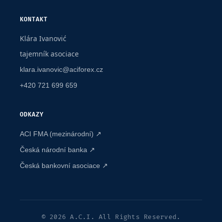
KONTAKT
Klára Ivanović
tajemník asociace
klara.ivanovic@aciforex.cz
+420 721 699 659
ODKAZY
ACI FMA (mezinárodní) ↗
Česká národní banka ↗
Česká bankovní asociace ↗
© 2026 A.C.I. All Rights Reserved.