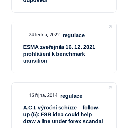
odpovědi
24 ledna, 2022
regulace
ESMA zveřejnila 16. 12. 2021
prohlášení k benchmark
transition
16 října, 2014
regulace
A.C.I. výroční schůze – follow-
up (5): FSB idea could help
draw a line under forex scandal